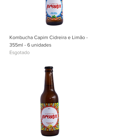
Kombucha Capim Cidreira e Limão -
355ml - 6 unidades
Esgotado