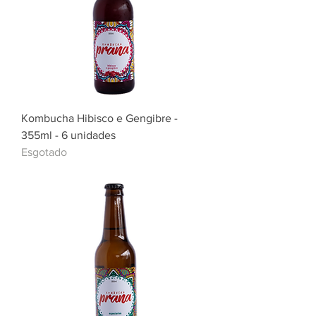
Kombucha Hibisco e Gengibre -
355ml - 6 unidades
Esgotado