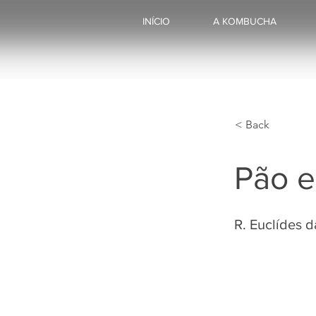
INÍCIO
A KOMBUCHA
< Back
Pão e
R. Euclídes 