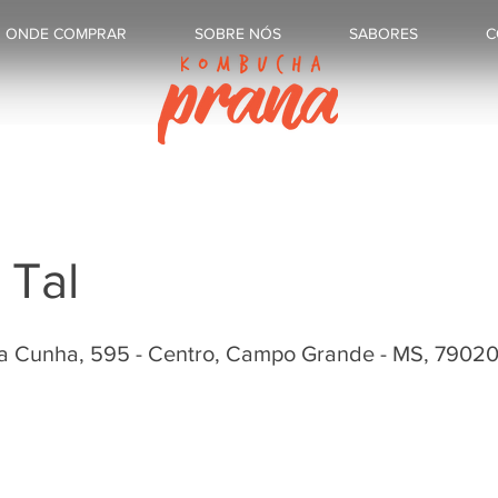
ONDE COMPRAR
SOBRE NÓS
SABORES
C
 Tal
da Cunha, 595 - Centro, Campo Grande - MS, 7902