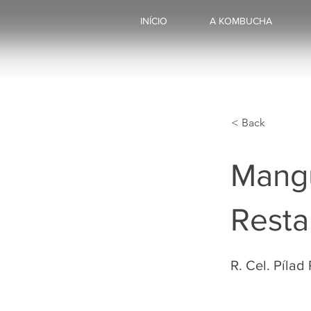
INÍCIO
A KOMBUCHA
< Back
Mangu
Resta
R. Cel. Pílad