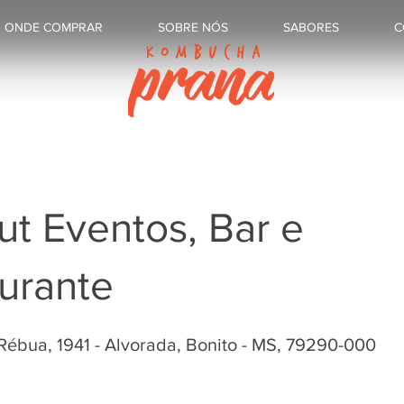
ONDE COMPRAR
SOBRE NÓS
SABORES
C
t Eventos, Bar e
urante
 Rébua, 1941 - Alvorada, Bonito - MS, 79290-000